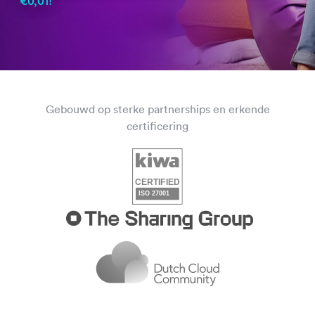
€0,01!
Gebouwd op sterke partnerships en erkende
certificering