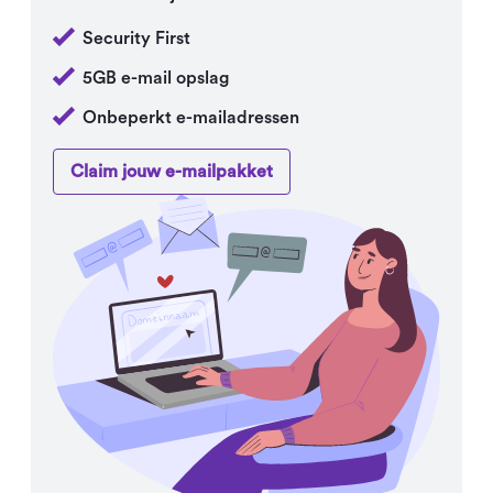
Security First
5GB e-mail opslag
Onbeperkt e-mailadressen
Claim jouw e-mailpakket