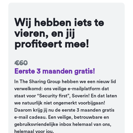
Wij hebben iets te
vieren, en jij
profiteert mee!
€60
Eerste 3 maanden gratis!
In The Sharing Group hebben we een nieuw lid
verwelkomd: ons veilige e-mailplatform dat
staat voor “Security first”, Soverin! En dat laten
we natuurlijk niet ongemerkt voorbijgaan!
Daarom krijg jij nu de eerste 3 maanden gratis
e-mail cadeau. Een veilige, betrouwbare en
gebruiksvriendelijke inbox helemaal van ons,
helemaal voor jou.